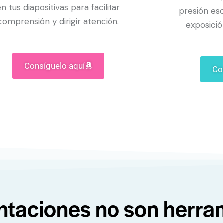
en tus diapositivas para facilitar
presión es
comprensión y dirigir atención.
exposició
Consíguelo aquí
Co
ntaciones no son herra