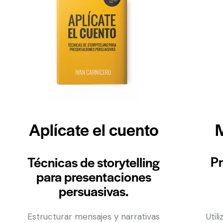
M
Aplícate el cuento
Pr
Técnicas de storytelling
para presentaciones
persuasivas.
Util
Estructurar mensajes y narrativas