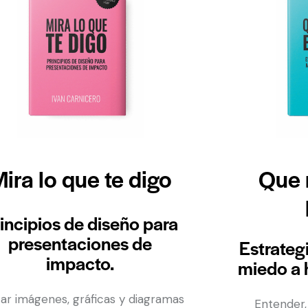
ira lo que te digo
Que 
incipios de diseño para
presentaciones de
Estrateg
impacto.
miedo a 
izar imágenes, gráficas y diagramas
Entender, 