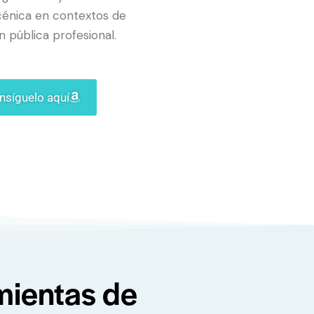
cénica en contextos de
n pública profesional.
nsíguelo aquí
mientas de