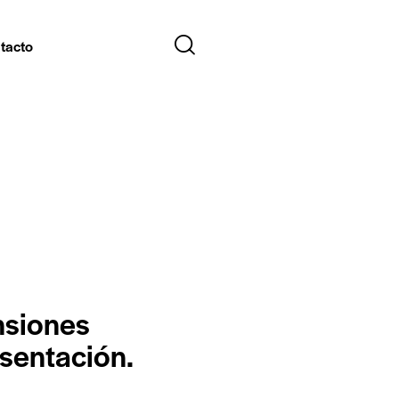
tacto
ensiones
sentación.