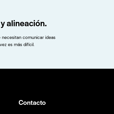
y alineación.
e necesitan comunicar ideas
z es más difícil.
Contacto