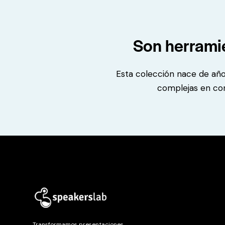
Son herramie
Esta colección nace de año
complejas en con
Transformamos presentaciones,