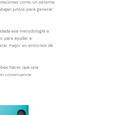
ntaciones como un sistema
abajan juntos para generar
slada esa metodología a
os para ayudar a
icar mejor en entornos de
abes hacer que una
en consecuencia.