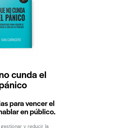
no cunda el
pánico
ias para vencer el
hablar en público.
gestionar y reducir la