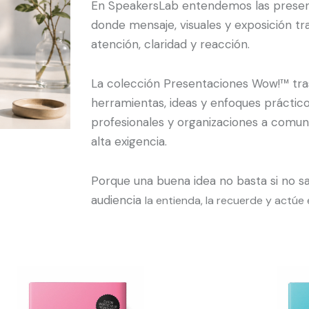
En SpeakersLab entendemos las prese
donde mensaje, visuales y exposición tr
atención, claridad y reacción.
La colección Presentaciones Wow!™ tra
herramientas, ideas y enfoques práctic
profesionales y organizaciones a comun
alta exigencia.
Porque una buena idea no basta si no s
audiencia
la entienda,
la recuerde
y actúe 