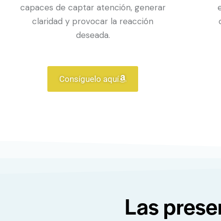
capaces de captar atención, generar
claridad y provocar la reacción
deseada.
Consíguelo aquí
Las prese