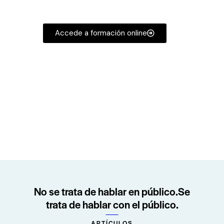
Campus
Accede a formación online
No se trata de hablar en público.
Se
trata de hablar con el público.
ARTÍCULOS