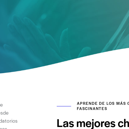
APRENDE DE LOS MÁS 
ue
FASCINANTES
esde
Las mejores ch
datorios