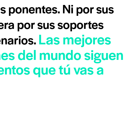
s ponentes. Ni por sus
era por sus soportes
Las mejores
enarios.
nes del mundo siguen
ntos que tú vas a