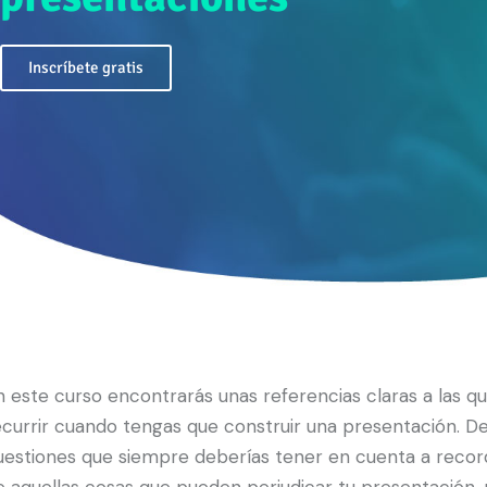
Inscríbete gratis
n este curso encontrarás unas referencias claras a las q
ecurrir cuando tengas que construir una presentación. D
uestiones que siempre deberías tener en cuenta a recor