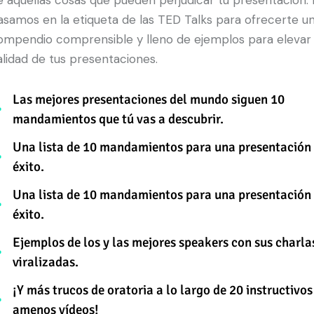
e aquellas cosas que pueden perjudicar tu presentación.
asamos en la etiqueta de las TED Talks para ofrecerte u
ompendio comprensible y lleno de ejemplos para elevar 
alidad de tus presentaciones.
Las mejores presentaciones del mundo siguen 10
mandamientos que tú vas a descubrir.
Una lista de 10 mandamientos para una presentación
éxito.
Una lista de 10 mandamientos para una presentación
éxito.
Ejemplos de los y las mejores speakers con sus charl
viralizadas.
¡Y más trucos de oratoria a lo largo de 20 instructivos
amenos vídeos!