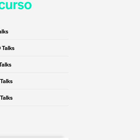
curso
alks
 Talks
Talks
Talks
Talks