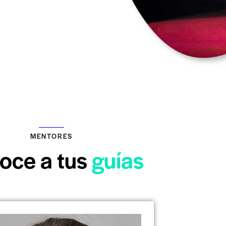
MENTORES
oce a tus
guías