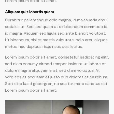
Lorem ipsum dolor sit amet.
Aliquam quis lobortis quam
Curabitur pellentesque odio magna, id malesuada arcu
sodales ut. Sed sed quam ut ex bibendum commodo id
id magna. Aliquam sed ligula sed ante blandit volutpat.
Ut bibendum, nisi et mattis vulputate, odio arcu aliquet
metus, nec dapibus risus risus quis lectus.
Lorem ipsum dolor sit amet, consetetur sadipscing elitr,
sed diam nonumy eirmod tempor invidunt ut labore et
dolore magna aliquyam erat, sed diam voluptua. At
vero eos et accusam et justo duo dolores et ea rebum.
Stet clita kasd gubergren, no sea takimata sanctus est
Lorem ipsum dolor sit amet.