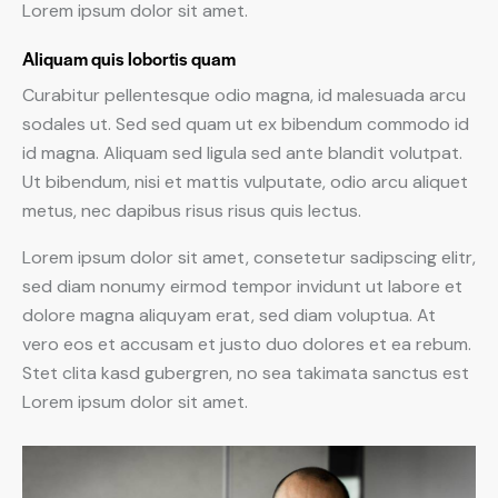
Lorem ipsum dolor sit amet.
Aliquam quis lobortis quam
Curabitur pellentesque odio magna, id malesuada arcu
sodales ut. Sed sed quam ut ex bibendum commodo id
id magna. Aliquam sed ligula sed ante blandit volutpat.
Ut bibendum, nisi et mattis vulputate, odio arcu aliquet
metus, nec dapibus risus risus quis lectus.
Lorem ipsum dolor sit amet, consetetur sadipscing elitr,
sed diam nonumy eirmod tempor invidunt ut labore et
dolore magna aliquyam erat, sed diam voluptua. At
vero eos et accusam et justo duo dolores et ea rebum.
Stet clita kasd gubergren, no sea takimata sanctus est
Lorem ipsum dolor sit amet.