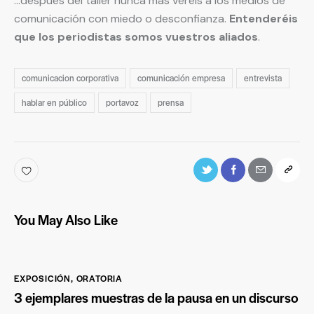
…después del taller nunca más veréis a los medios de
comunicación con miedo o desconfianza.
Entenderéis
que los periodistas somos vuestros aliados
.
comunicacion corporativa
comunicación empresa
entrevista
hablar en público
portavoz
prensa
You May Also Like
EXPOSICIÓN
,
ORATORIA
3 ejemplares muestras de la pausa en un discurso