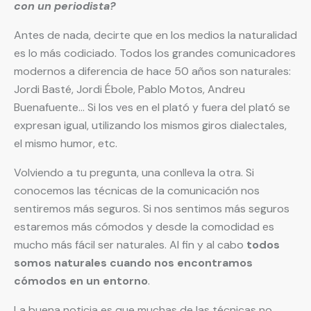
con un periodista?
Antes de nada, decirte que en los medios la naturalidad
es lo más codiciado. Todos los grandes comunicadores
modernos a diferencia de hace 50 años son naturales:
Jordi Basté, Jordi Ébole, Pablo Motos, Andreu
Buenafuente… Si los ves en el plató y fuera del plató se
expresan igual, utilizando los mismos giros dialectales,
el mismo humor, etc.
Volviendo a tu pregunta, una conlleva la otra. Si
conocemos las técnicas de la comunicación nos
sentiremos más seguros. Si nos sentimos más seguros
estaremos más cómodos y desde la comodidad es
mucho más fácil ser naturales. Al fin y al cabo
todos
somos naturales cuando nos encontramos
cómodos en un entorno
.
La buena noticia es que muchas de las técnicas no