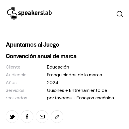
Apuntarnos al Juego
Convención anual de marca
Cliente
Educación
Audiencia
Franquiciados de la marca
Años
2024
Servicios
Guiones + Entrenamiento de
realizados
portavoces + Ensayos escénica