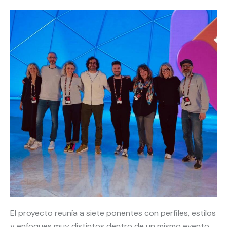
El proyecto reunía a siete ponentes con perfiles, estilos
y enfoques muy distintos dentro de un mismo evento.