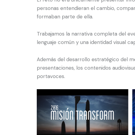
personas entendieran el cambio, compart
formaban parte de ella.
Trabajamos la narrativa completa del ev
lenguaje común y una identidad visual c
Además del desarrollo estratégico del me
presentaciones, los contenidos audiovisua
portavoces.