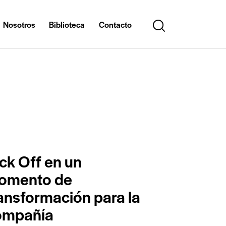
Nosotros
Biblioteca
Contacto
ck Off en un
omento de
ansformación para la
ompañía