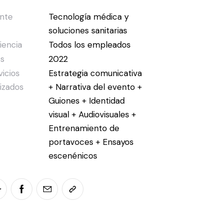
ente
Tecnología médica y
soluciones sanitarias
iencia
Todos los empleados
s
2022
vicios
Estrategia comunicativa
lizados
+ Narrativa del evento +
Guiones + Identidad
visual + Audiovisuales +
Entrenamiento de
portavoces + Ensayos
escenénicos