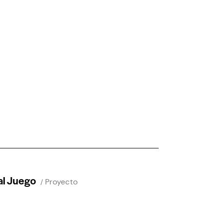
al Juego
Proyecto