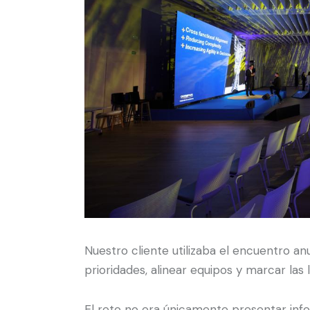
Nuestro cliente utilizaba el encuentro an
prioridades, alinear equipos y marcar las 
El reto no era únicamente presentar inf