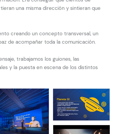
ieran una misma dirección y sintieran que
ento creando un concepto transversal, un
apaz de acompañar toda la comunicación.
nsaje, trabajamos los guiones, las
les y la puesta en escena de los distintos