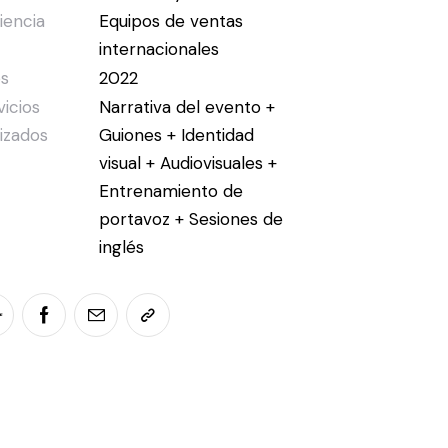
iencia
Equipos de ventas
internacionales
s
2022
vicios
Narrativa del evento +
lizados
Guiones + Identidad
visual + Audiovisuales +
Entrenamiento de
portavoz + Sesiones de
inglés