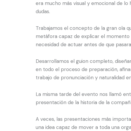
era mucho más visual y emocional de lo h
dudas.
Trabajamos el concepto de la gran ola qu
metáfora capaz de explicar el momento d
necesidad de actuar antes de que pasara
Desarrollamos el guion completo, diseña
en todo el proceso de preparación, afin
trabajo de pronunciación y naturalidad en
La misma tarde del evento nos llamó ent
presentación de la historia de la compañí
A veces, las presentaciones más importa
una idea capaz de mover a toda una orga