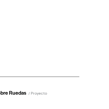
obre Ruedas
Proyecto