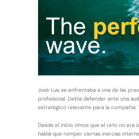
José Luis se enfrentaba a una de las pr
profesional. Debía defender ante una au
estratégico relevante para la compañía. 
Desde el inicio vimos que el reto no era
había que romper ciertas inercias inter