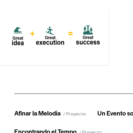
Afinar la Melodía
Un Evento s
Proyecto
Encontrando el Tempo
Proyecto