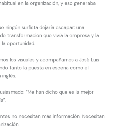
abitual en la organización, y eso generaba
e ningún surfista dejaría escapar: una
e transformación que vivía la empresa y la
 la oportunidad.
mos los visuales y acompañamos a José Luis
ando tanto la puesta en escena como el
 inglés.
usiasmado: “Me han dicho que es la mejor
a”.
ntes no necesitan más información. Necesitan
nización.