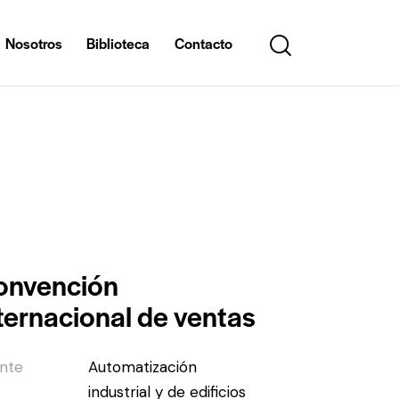
Nosotros
Biblioteca
Contacto
onvención
ternacional de ventas
ente
Automatización
industrial y de edificios