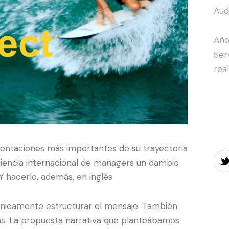
Aud
Año
Ser
rea
esentaciones más importantes de su trayectoria
diencia internacional de managers un cambio
Y hacerlo, además, en inglés.
 únicamente estructurar el mensaje. También
nas. La propuesta narrativa que planteábamos