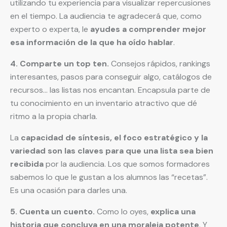
utilizando tu experiencia para visualizar repercusiones
en el tiempo. La audiencia te agradecerá que, como
experto o experta, le
ayudes a comprender mejor
esa información
de la que ha oído hablar
.
4. Comparte un top ten.
Consejos rápidos, rankings
interesantes, pasos para conseguir algo, catálogos de
recursos… las listas nos encantan. Encapsula parte de
tu conocimiento en un inventario atractivo que dé
ritmo a la propia charla.
La
capacidad de síntesis, el foco estratégico y la
variedad son las claves para que una lista sea bien
recibida
por la audiencia. Los que somos formadores
sabemos lo que le gustan a los alumnos las “recetas”.
Es una ocasión para darles una.
5. Cuenta un cuento.
Como lo oyes,
explica una
historia que concluya en una moraleja potente
. Y