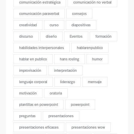
comunicación estratégica
comunicación no verbal
comunicación paraverbal
consejos
creatividad
curso
diapositivas
discurso
diseño
Eventos
formación
habilidades interpersonales
hablarenpublico
hablar en publico
hans rosling
humor
improvisación
interpretación
lenguaje corporal
liderazgo
mensaje
motivación
oratoria
plantillas en powerpoint
powerpoint
preguntas
presentaciones
presentaciones eficaces
presentaciones wow