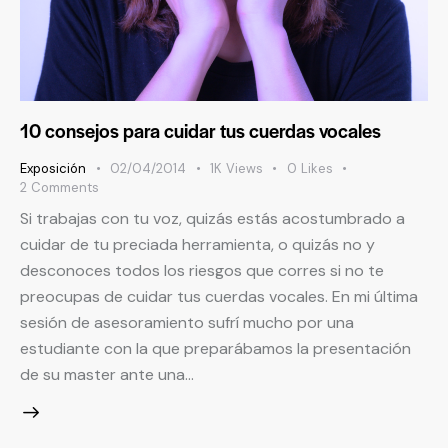
10 consejos para cuidar tus cuerdas vocales
Exposición
02/04/2014
1K
Views
0
Likes
2
Comments
Si trabajas con tu voz, quizás estás acostumbrado a
cuidar de tu preciada herramienta, o quizás no y
desconoces todos los riesgos que corres si no te
preocupas de cuidar tus cuerdas vocales. En mi última
sesión de asesoramiento sufrí mucho por una
estudiante con la que preparábamos la presentación
de su master ante una…