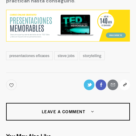
practican hasta conseguirlo
.
presentaciones eficaces
steve jobs
storytelling
LEAVE A COMMENT