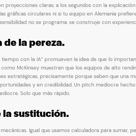
 proyecciones claras; a los segundos con la explicación
as gráficas circulares ni si tu equipo en Alemania prefie
 sensibilidad no se programa: se construye con experienc
 de la pereza.
a tiempo con la IA” promueven la idea de que lo importan
s como McKinsey muestran que los equipos de alto rendi
nes estratégicas, precisamente porque saben que una ma
oportunidades y en credibilidad. Un pitch mediocre hech
ediocre. Solo que más rápido.
 la sustitución.
as mecánicas. Igual que usamos calculadora para sumar, 