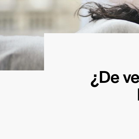
¿De ver