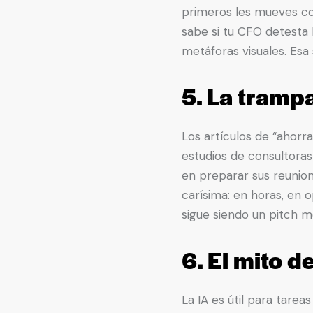
primeros les mueves con
sabe si tu CFO detesta l
metáforas visuales. Esa
5. La trampa
Los artículos de “ahorr
estudios de consultora
en preparar sus reunio
carísima: en horas, en 
sigue siendo un pitch m
6. El mito de
La IA es útil para tare