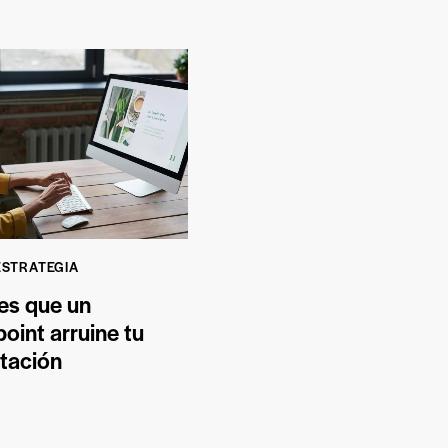
ESTRATEGIA
es que un
oint arruine tu
tación