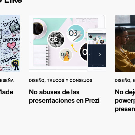
ESEÑA
DISEÑO
,
TRUCOS Y CONSEJOS
DISEÑO
,
Made
No abuses de las
No dej
presentaciones en Prezi
powerp
presen