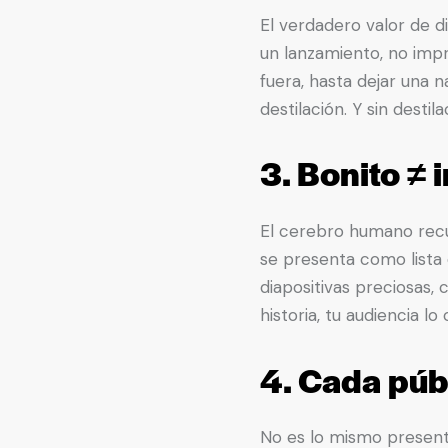
El verdadero valor de 
un lanzamiento, no imp
fuera, hasta dejar una n
destilación. Y sin desti
3. Bonito ≠ 
El cerebro humano recue
se presenta como lista 
diapositivas preciosas, 
historia, tu audiencia lo
4. Cada públ
No es lo mismo presenta