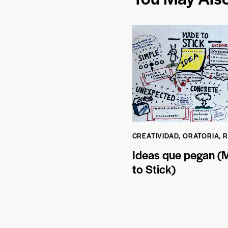
CREATIVIDAD
,
ORATORIA
,
R
Ideas que pegan (
to Stick)