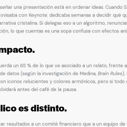
diseñar una presentación está en ordenar ideas. Cuando
rovisaba con Keynote: dedicaba semanas a decidir qué q
arrativa cristalina. Si delegas eso a un algoritmo, renunc
lación, lo que cuentas es una sopa confusa con efectos an
impacto.
rda un 65 % de lo que ve asociado a un relato, frente a
de datos (según la investigación de Medina,
Brain Rules
).
con iconos relucientes y colores armónicos, pero si todo 
 olvidará antes del café de la pausa.
ico es distinto.
r resultados a un comité financiero que a un equipo de i