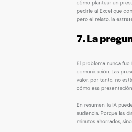
cómo plantear un presu
pedirle al Excel que co
pero el relato, la estra
7. La pregu
El problema nunca fue 
comunicación. Las pres
valor, por tanto, no est
cómo esa presentación 
En resumen: la IA puede s
audiencia. Porque las di
minutos ahorrados, sin