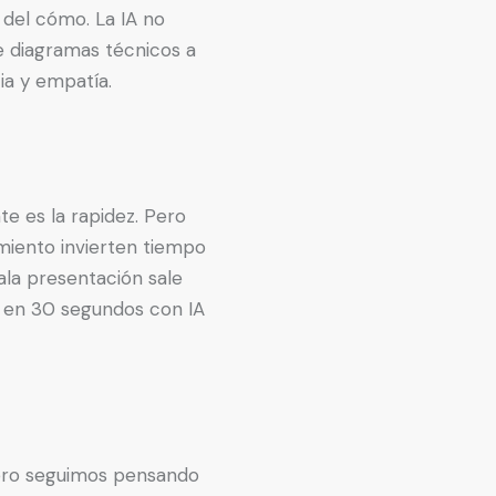
 del cómo. La IA no
re diagramas técnicos a
ia y empatía.
te es la rapidez. Pero
miento invierten tiempo
la presentación sale
o en 30 segundos con IA
pero seguimos pensando