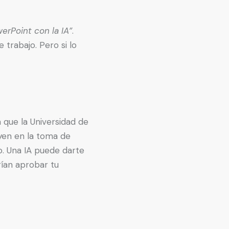
erPoint con la IA”
.
trabajo. Pero si lo
 que la Universidad de
yen en la toma de
o. Una IA puede darte
rían aprobar tu