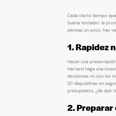
Cada cierto tiempo apar
Suena tentador: la prom
piensas un poco, hay var
1. Rapidez n
Hacer una presentación 
Harvard haga una inves
decisiones no son los má
20 diapositivas en segu
presupuesto, ¿de qué t
2. Preparar 