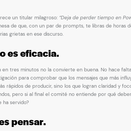
ece un titular milagroso:
“Deja de perder tiempo en Pow
esa de que, con un par de prompts, te libras de horas de 
ias grietas en ese discurso.
o es eficacia.
en tres minutos no la convierte en buena. No hace falta
tigación para comprobar que los mensajes que más influ
s rápidos de producir, sino los que logran claridad y foc
ndos, pero si al final el comité no entiende por qué debe
e ha servido?
es pensar.