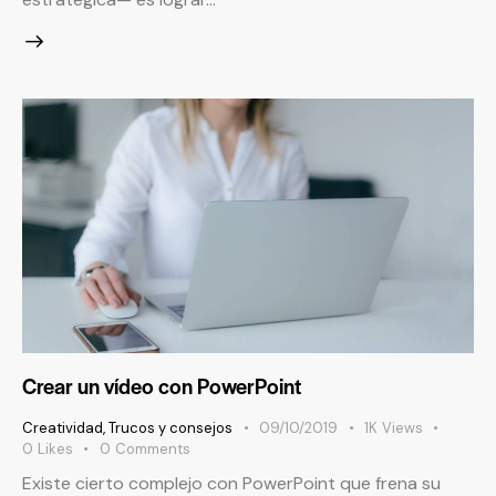
Crear un vídeo con PowerPoint
Creatividad
,
Trucos y consejos
09/10/2019
1K
Views
0
Likes
0
Comments
Existe cierto complejo con PowerPoint que frena su