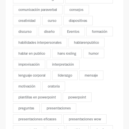
comunicación paraverbal
consejos
creatividad
curso
diapositivas
discurso
diseño
Eventos
formación
habilidades interpersonales
hablarenpublico
hablar en publico
hans rosling
humor
improvisación
interpretación
lenguaje corporal
liderazgo
mensaje
motivación
oratoria
plantillas en powerpoint
powerpoint
preguntas
presentaciones
presentaciones eficaces
presentaciones wow