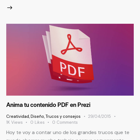
Anima tu contenido PDF en Prezi
Creatividad
,
Diseño
,
Trucos y consejos
29/04/2015
1K
Views
0
Likes
0
Comments
Hoy te voy a contar uno de los grandes trucos que te