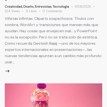
Creatividad
,
Diseño
,
Entrevistas
,
Tecnología
11/08/2025
224
Views
0
Likes
0
Comments
Viñetas infinitas. Cliparts sospechosos. Títulos con
sombra, WordArt y transiciones que marean más que
ayudan. Hay cosas que envejecen mal… y PowerPoint
no es la excepción. Pero no se trata solo de estética.
Como recuerda Geetesh Bajaj —uno de los mayores
expertos internacionales en presentaciones—, las
nuevas tendencias apuntan a un cambio más profundo:
usar…