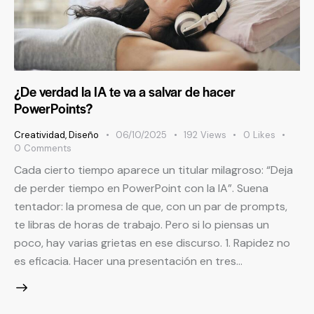
¿De verdad la IA te va a salvar de hacer
PowerPoints?
Creatividad
,
Diseño
06/10/2025
192
Views
0
Likes
0
Comments
Cada cierto tiempo aparece un titular milagroso: “Deja
de perder tiempo en PowerPoint con la IA”. Suena
tentador: la promesa de que, con un par de prompts,
te libras de horas de trabajo. Pero si lo piensas un
poco, hay varias grietas en ese discurso. 1. Rapidez no
es eficacia. Hacer una presentación en tres…