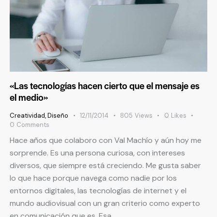
«Las tecnologías hacen cierto que el mensaje es
el medio»
Creatividad
,
Diseño
12/11/2014
805
Views
0
Likes
0
Comments
Hace años que colaboro con Val Machío y aún hoy me
sorprende. Es una persona curiosa, con intereses
diversos, que siempre está creciendo. Me gusta saber
lo que hace porque navega como nadie por los
entornos digitales, las tecnologías de internet y el
mundo audiovisual con un gran criterio como experto
en comunicación que es. Esa…