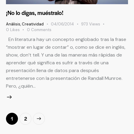
¡No lo digas, muéstralo!
Análisis
,
Creatividad
04/06/2014
973
Views
0
Likes
0
Comments
En literatura hay un concepto englobado tras la frase
“mostrar en lugar de contar” o, como se dice en inglés,
show, don’t tell. Y una de las maneras más rápidas de
aprender qué significa es sufrir a través de una
presentación llena de datos para después
entretenerse con la presentación de Randall Munroe.
Pero, ¿quién…
>
1
2