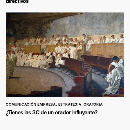
directivos
COMUNICACIÓN EMPRESA
,
ESTRATEGIA
,
ORATORIA
¿Tienes las 3C de un orador influyente?