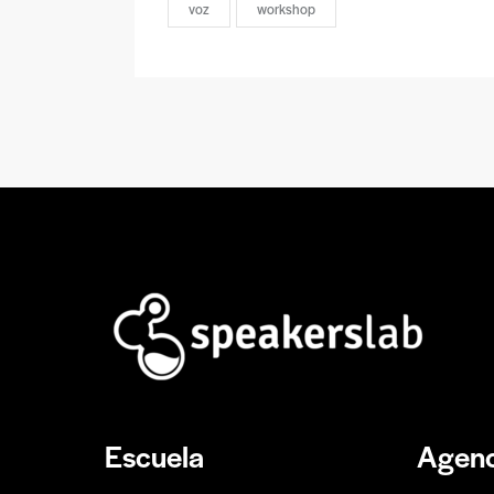
voz
workshop
Escuela
Agenc