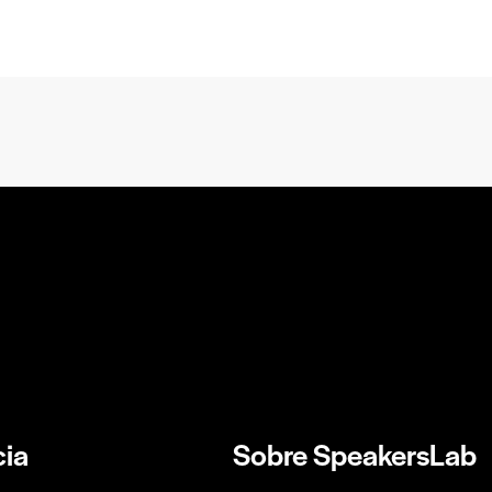
ia
Sobre SpeakersLab