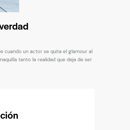
 verdad
 cuando un actor se quita el glamour al
aquilla tanto la realidad que deja de ser
ación