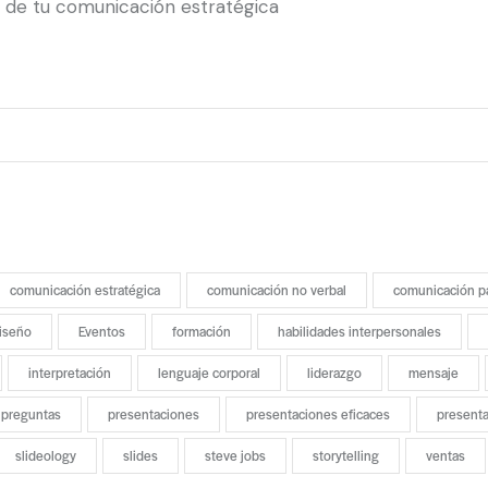
l de tu comunicación estratégica
comunicación estratégica
comunicación no verbal
comunicación p
iseño
Eventos
formación
habilidades interpersonales
interpretación
lenguaje corporal
liderazgo
mensaje
preguntas
presentaciones
presentaciones eficaces
present
slideology
slides
steve jobs
storytelling
ventas