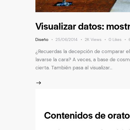
Visualizar datos: most
Diseño
25/06/2014
2K
Views
0
Likes
¿Recuerdas la decepción de comparar el 
lavarse la cara? A veces, a base de cosmé
cierta. También pasa al visualizar…
Contenidos de orato