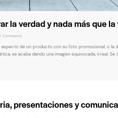
rar la verdad y nada más que la
6
Comments
aspecto de un producto con su foto promocional, o la de
tica, se acaba dando una imagen equivocada, irreal. Se m
ria, presentaciones y comunic