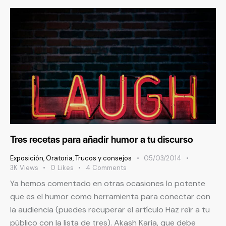
Tres recetas para añadir humor a tu discurso
Exposición
,
Oratoria
,
Trucos y consejos
05/03/2014
3K
Views
0
Likes
4
Comments
Ya hemos comentado en otras ocasiones lo potente
que es el humor como herramienta para conectar con
la audiencia (puedes recuperar el artículo Haz reír a tu
público con la lista de tres). Akash Karia, que debe