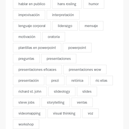
hablar en publico
hans rosling
humor
improvisación
interpretación
lenguaje corporal
liderazgo
mensaje
motivación
oratoria
plantillas en powerpoint
powerpoint
preguntas
presentaciones
presentaciones eficaces
presentaciones wow
presentación
prezi
retórica
ric elias
richard st. john
slideology
slides
steve jobs
storytelling
ventas
videomapping
visual thinking
voz
workshop