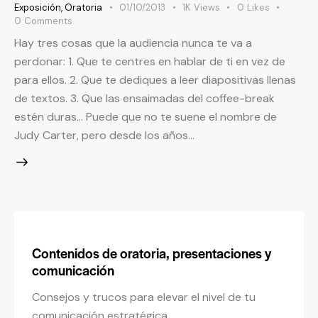
Exposición
,
Oratoria
01/10/2013
1K
Views
0
Likes
0
Comments
Hay tres cosas que la audiencia nunca te va a
perdonar: 1. Que te centres en hablar de ti en vez de
para ellos. 2. Que te dediques a leer diapositivas llenas
de textos. 3. Que las ensaimadas del coffee-break
estén duras… Puede que no te suene el nombre de
Judy Carter, pero desde los años…
Contenidos de oratoria, presentaciones y
comunicación
Consejos y trucos para elevar el nivel de tu
comunicación estratégica