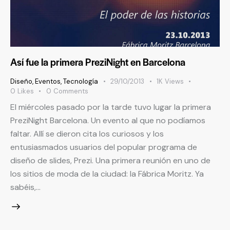
Así fue la primera PreziNight en Barcelona
Diseño
,
Eventos
,
Tecnología
29/10/2013
1K
Views
0
Likes
0
Comments
El miércoles pasado por la tarde tuvo lugar la primera
PreziNight Barcelona. Un evento al que no podíamos
faltar. Allí se dieron cita los curiosos y los
entusiasmados usuarios del popular programa de
diseño de slides, Prezi. Una primera reunión en uno de
los sitios de moda de la ciudad: la Fábrica Moritz. Ya
sabéis,…