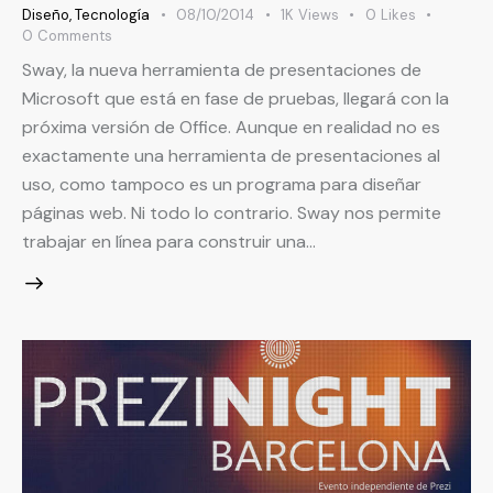
Diseño
,
Tecnología
08/10/2014
1K
Views
0
Likes
0
Comments
Sway, la nueva herramienta de presentaciones de
Microsoft que está en fase de pruebas, llegará con la
próxima versión de Office. Aunque en realidad no es
exactamente una herramienta de presentaciones al
uso, como tampoco es un programa para diseñar
páginas web. Ni todo lo contrario. Sway nos permite
trabajar en línea para construir una…