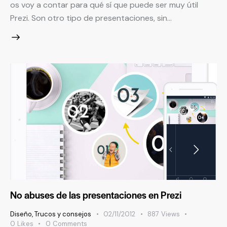
os voy a contar para qué sí que puede ser muy útil
Prezi. Son otro tipo de presentaciones, sin…
No abuses de las presentaciones en Prezi
Diseño
,
Trucos y consejos
02/11/2012
887
Views
0
Likes
0
Comments