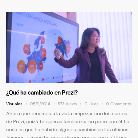
¿Qué ha cambiado en Prezi?
Visuales
05/11/2014
873
Views
0
Likes
0
Comments
Ahora que tenemos a la vista empezar con los cursos
de Prezi, quizá te quieras familiarizar un poco con él. La
cosa es que ha habido algunos cambios en los últimos
tiempos, así que he pensado que puede serte útil que