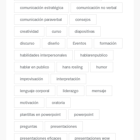
comunicación estratégica
comunicación no verbal
comunicación paraverbal
consejos
creatividad
curso
diapositivas
discurso
diseño
Eventos
formación
habilidades interpersonales
hablarenpublico
hablar en publico
hans rosling
humor
improvisación
interpretación
lenguaje corporal
liderazgo
mensaje
motivación
oratoria
plantillas en powerpoint
powerpoint
preguntas
presentaciones
presentaciones eficaces
presentaciones wow