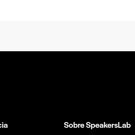
ia
Sobre SpeakersLab