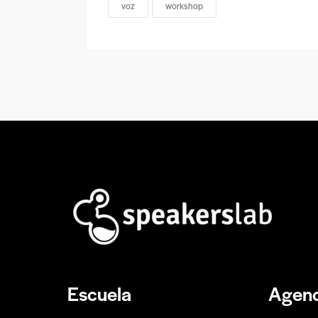
voz
workshop
Escuela
Agenc