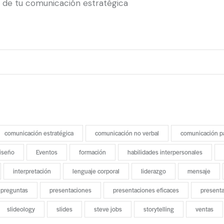
l de tu comunicación estratégica
comunicación estratégica
comunicación no verbal
comunicación p
iseño
Eventos
formación
habilidades interpersonales
interpretación
lenguaje corporal
liderazgo
mensaje
preguntas
presentaciones
presentaciones eficaces
present
slideology
slides
steve jobs
storytelling
ventas