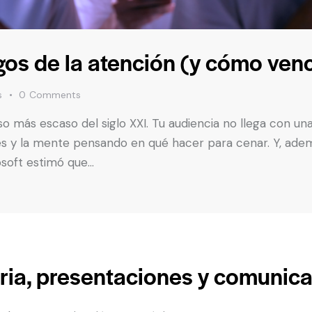
gos de la atención (y cómo venc
s
0
Comments
so más escaso del siglo XXI. Tu audiencia no llega con u
ntes y la mente pensando en qué hacer para cenar. Y, ad
rosoft estimó que…
ria, presentaciones y comunic