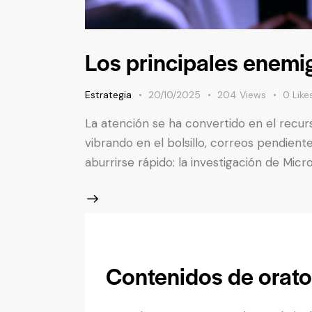
Los principales enemi
Estrategia
20/10/2025
204
Views
0
Like
La atención se ha convertido en el recur
vibrando en el bolsillo, correos pendie
aburrirse rápido: la investigación de Mic
Contenidos de orato