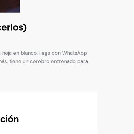
erlos)
na hoja en blanco, llega con WhatsApp
emás, tiene un cerebro entrenado para
ación