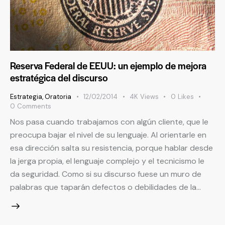
Reserva Federal de EEUU: un ejemplo de mejora
estratégica del discurso
Estrategia
,
Oratoria
12/02/2014
4K
Views
0
Likes
0
Comments
Nos pasa cuando trabajamos con algún cliente, que le
preocupa bajar el nivel de su lenguaje. Al orientarle en
esa dirección salta su resistencia, porque hablar desde
la jerga propia, el lenguaje complejo y el tecnicismo le
da seguridad. Como si su discurso fuese un muro de
palabras que taparán defectos o debilidades de la…