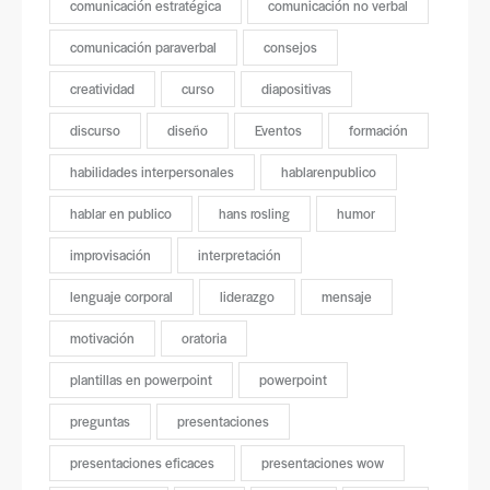
comunicación estratégica
comunicación no verbal
comunicación paraverbal
consejos
creatividad
curso
diapositivas
discurso
diseño
Eventos
formación
habilidades interpersonales
hablarenpublico
hablar en publico
hans rosling
humor
improvisación
interpretación
lenguaje corporal
liderazgo
mensaje
motivación
oratoria
plantillas en powerpoint
powerpoint
preguntas
presentaciones
presentaciones eficaces
presentaciones wow