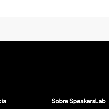
ia
Sobre SpeakersLab