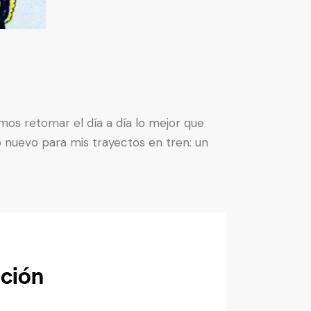
amos retomar el día a día lo mejor que
 nuevo para mis trayectos en tren: un
ación