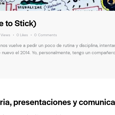
 to Stick)
Views
0
Likes
0
Comments
nos vuelve a pedir un poco de rutina y disciplina, intent
e nuevo el 2014. Yo, personalmente, tengo un compañero
ria, presentaciones y comunic