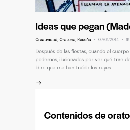
Ideas que pegan (Made
Creatividad
,
Oratoria
,
Reseña
07/01/2014
1K
Después de las fiestas, cuando el cuerpo 
podemos, ilusionados por ver qué trae d
libro que me han traído los reyes.…
Contenidos de orato