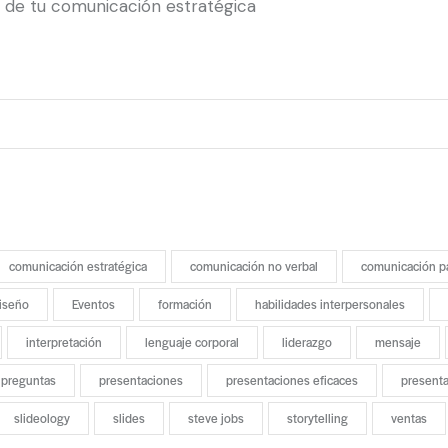
l de tu comunicación estratégica
comunicación estratégica
comunicación no verbal
comunicación p
iseño
Eventos
formación
habilidades interpersonales
interpretación
lenguaje corporal
liderazgo
mensaje
preguntas
presentaciones
presentaciones eficaces
present
slideology
slides
steve jobs
storytelling
ventas