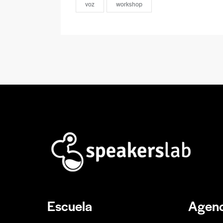
voz
workshop
Escuela
Agenc