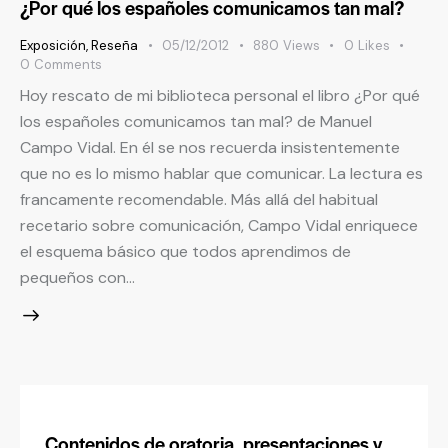
¿Por qué los españoles comunicamos tan mal?
Exposición
,
Reseña
05/12/2012
880
Views
0
Likes
0
Comments
Hoy rescato de mi biblioteca personal el libro ¿Por qué
los españoles comunicamos tan mal? de Manuel
Campo Vidal. En él se nos recuerda insistentemente
que no es lo mismo hablar que comunicar. La lectura es
francamente recomendable. Más allá del habitual
recetario sobre comunicación, Campo Vidal enriquece
el esquema básico que todos aprendimos de
pequeños con…
Contenidos de oratoria, presentaciones y