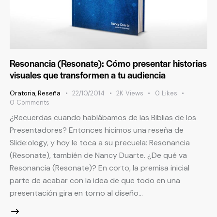
Resonancia (Resonate): Cómo presentar historias
visuales que transformen a tu audiencia
Oratoria
,
Reseña
22/10/2014
2K
Views
0
Likes
0
Comments
¿Recuerdas cuando hablábamos de las Biblias de los
Presentadores? Entonces hicimos una reseña de
Slide:ology, y hoy le toca a su precuela: Resonancia
(Resonate), también de Nancy Duarte. ¿De qué va
Resonancia (Resonate)? En corto, la premisa inicial
parte de acabar con la idea de que todo en una
presentación gira en torno al diseño…