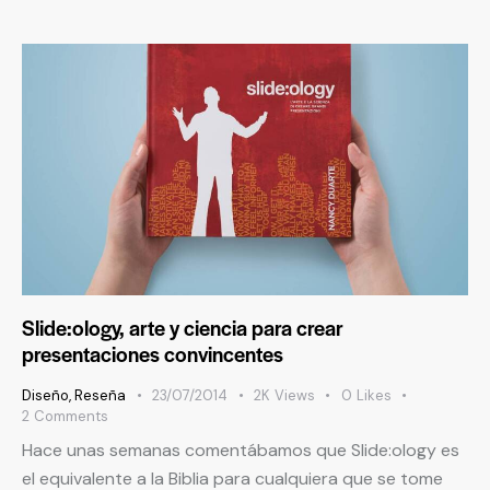
Slide:ology, arte y ciencia para crear
presentaciones convincentes
Diseño
,
Reseña
23/07/2014
2K
Views
0
Likes
2
Comments
Hace unas semanas comentábamos que Slide:ology es
el equivalente a la Biblia para cualquiera que se tome