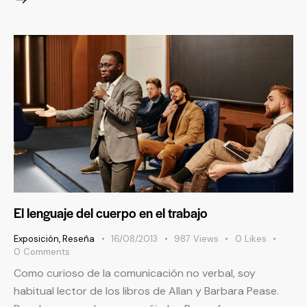
El lenguaje del cuerpo en el trabajo
Exposición
,
Reseña
16/08/2013
987
Views
0
Likes
0
Comments
Como curioso de la comunicación no verbal, soy
habitual lector de los libros de Allan y Barbara Pease.