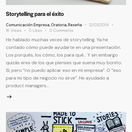
Storytelling para el éxito
Comunicación Empresa
,
Oratoria
,
Reseña
12/03/2014
1K
Views
0
Likes
0
Comments
He hablado muchas veces de storytelling. Ya he
contado cómo puede ayudarte en una presentación.
Los porqués, los cómo, los para qué… Y sin embargo
quizás eres de los que pienses que suena muy bonito.
Sí, pero “no puedo aplicar eso en mi empresa”. O “eso
para mi tipo de negocio no sirve”. He ayudado a
product managers…