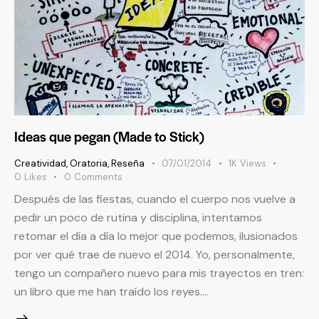
Ideas que pegan (Made to Stick)
Creatividad
,
Oratoria
,
Reseña
07/01/2014
1K
Views
0
Likes
0
Comments
Después de las fiestas, cuando el cuerpo nos vuelve a
pedir un poco de rutina y disciplina, intentamos
retomar el día a día lo mejor que podemos, ilusionados
por ver qué trae de nuevo el 2014. Yo, personalmente,
tengo un compañero nuevo para mis trayectos en tren:
un libro que me han traído los reyes.…