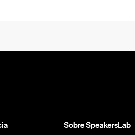
ia
Sobre SpeakersLab