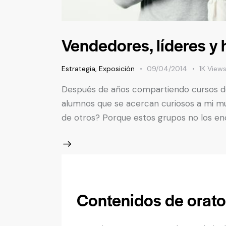
Vendedores, líderes y
Estrategia
,
Exposición
09/04/2014
1K
View
Después de años compartiendo cursos de 
alumnos que se acercan curiosos a mi mun
de otros? Porque estos grupos no los en
Contenidos de orato