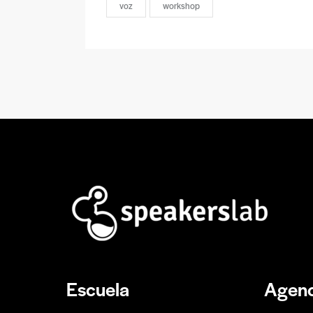
voz
workshop
Escuela
Agenc