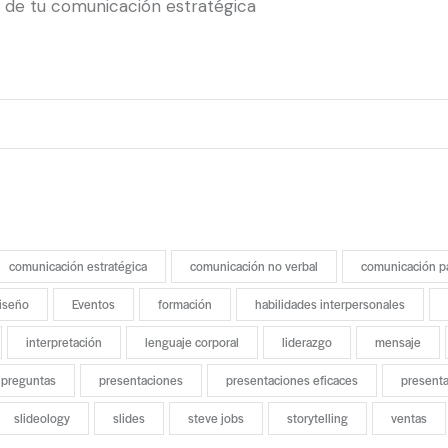
l de tu comunicación estratégica
comunicación estratégica
comunicación no verbal
comunicación p
iseño
Eventos
formación
habilidades interpersonales
interpretación
lenguaje corporal
liderazgo
mensaje
preguntas
presentaciones
presentaciones eficaces
present
slideology
slides
steve jobs
storytelling
ventas