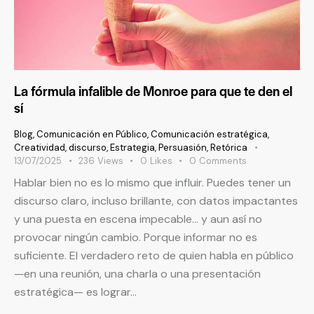
La fórmula infalible de Monroe para que te den el
sí
Blog
,
Comunicación en Público
,
Comunicación estratégica
,
Creatividad
,
discurso
,
Estrategia
,
Persuasión
,
Retórica
13/07/2025
236
Views
0
Likes
0
Comments
Hablar bien no es lo mismo que influir. Puedes tener un
discurso claro, incluso brillante, con datos impactantes
y una puesta en escena impecable… y aun así no
provocar ningún cambio. Porque informar no es
suficiente. El verdadero reto de quien habla en público
—en una reunión, una charla o una presentación
estratégica— es lograr…