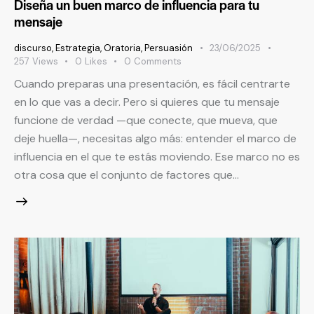
Diseña un buen marco de influencia para tu
mensaje
discurso
,
Estrategia
,
Oratoria
,
Persuasión
23/06/2025
257
Views
0
Likes
0
Comments
Cuando preparas una presentación, es fácil centrarte
en lo que vas a decir. Pero si quieres que tu mensaje
funcione de verdad —que conecte, que mueva, que
deje huella—, necesitas algo más: entender el marco de
influencia en el que te estás moviendo. Ese marco no es
otra cosa que el conjunto de factores que…