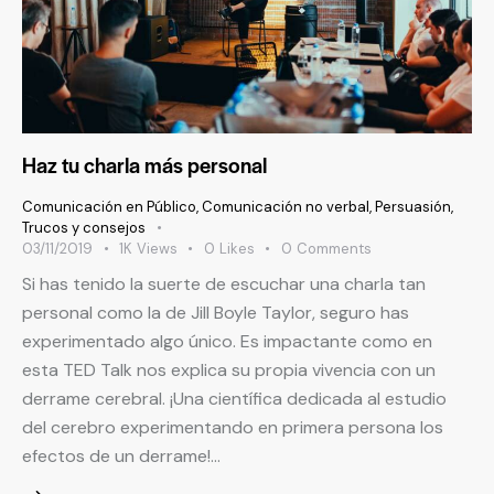
Haz tu charla más personal
Comunicación en Público
,
Comunicación no verbal
,
Persuasión
,
Trucos y consejos
03/11/2019
1K
Views
0
Likes
0
Comments
Si has tenido la suerte de escuchar una charla tan
personal como la de Jill Boyle Taylor, seguro has
experimentado algo único. Es impactante como en
esta TED Talk nos explica su propia vivencia con un
derrame cerebral. ¡Una científica dedicada al estudio
del cerebro experimentando en primera persona los
efectos de un derrame!…