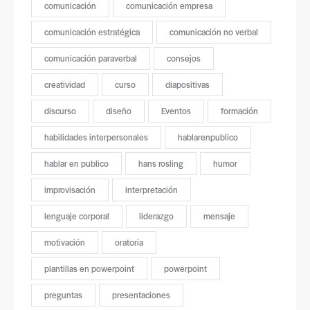
comunicación
comunicación empresa
comunicación estratégica
comunicación no verbal
comunicación paraverbal
consejos
creatividad
curso
diapositivas
discurso
diseño
Eventos
formación
habilidades interpersonales
hablarenpublico
hablar en publico
hans rosling
humor
improvisación
interpretación
lenguaje corporal
liderazgo
mensaje
motivación
oratoria
plantillas en powerpoint
powerpoint
preguntas
presentaciones