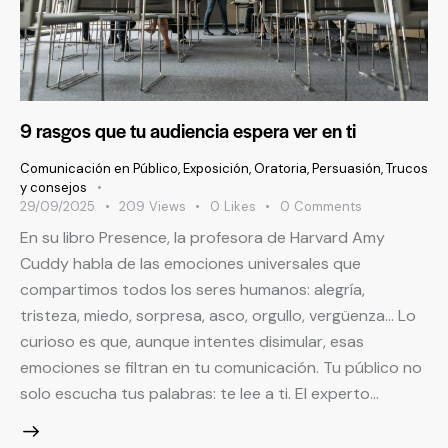
9 rasgos que tu audiencia espera ver en ti
Comunicación en Público
,
Exposición
,
Oratoria
,
Persuasión
,
Trucos
y consejos
29/09/2025
209
Views
0
Likes
0
Comments
En su libro Presence, la profesora de Harvard Amy
Cuddy habla de las emociones universales que
compartimos todos los seres humanos: alegría,
tristeza, miedo, sorpresa, asco, orgullo, vergüenza… Lo
curioso es que, aunque intentes disimular, esas
emociones se filtran en tu comunicación. Tu público no
solo escucha tus palabras: te lee a ti. El experto…